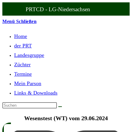
Zum
PRTCD - LG-Niedersachsen
Inhalt
springen
Menü
Schließen
Home
der PRT
Landesgruppe
Züchter
Termine
Mein Parson
Links & Downloads
Wesenstest (WT) vom 29.06.2024