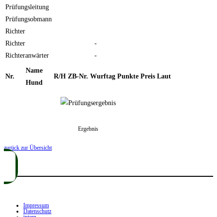
Prüfungsleitung
Prüfungsobmann
Richter
Richter
-
Richteranwärter
-
Name
Nr.
R/H
ZB-Nr.
Wurftag
Punkte
Preis
Laut
Hund
Ergebnis
zurück zur Übersicht
Impressum
Datenschutz