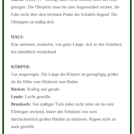
getragen. Die Ohrspitze muss bis zum Augenwinkel reichen, die
Falte nicht über dem höchsten Punkt des Schädels liegend. Der
Ohrlappen ist mäßig dick.
HALS:
Klar umrissen, muskulös, von guter Länge, sich zu den Schultern
hin allmählich verstärkend.
KÖRPER:
Gut ausgewogen. Die Länge des Körpers ist geringfügig größer
als die Höhe vom Widerrist zum Boden.
Rücken
: Kräftig und gerade.
Lende:
Leicht gewölbt.
Brustkorb:
Von mäßiger Tiefe dabei nicht tiefer als bis zum
Ellebogen reichend, hinter den Schultern von zwei
durchschnittlich großen Händen zu umfassen. Rippen nicht zu
stark gewölbt.