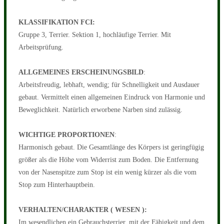
KLASSIFIKATION FCI:
Gruppe 3, Terrier. Sektion 1, hochläufige Terrier. Mit
Arbeitsprüfung.
ALLGEMEINES ERSCHEINUNGSBILD
:
Arbeitsfreudig, lebhaft, wendig; für Schnelligkeit und Ausdauer
gebaut. Vermittelt einen allgemeinen Eindruck von Harmonie und
Beweglichkeit. Natürlich erworbene Narben sind zulässig.
WICHTIGE PROPORTIONEN
:
Harmonisch gebaut. Die Gesamtlänge des Körpers ist geringfügig
größer als die Höhe vom Widerrist zum Boden. Die Entfernung
von der Nasenspitze zum Stop ist ein wenig kürzer als die vom
Stop zum Hinterhauptbein.
VERHALTEN/CHARAKTER ( WESEN ):
Im wesendlichen ein Gebrauchsterrier, mit der Fähigkeit und dem