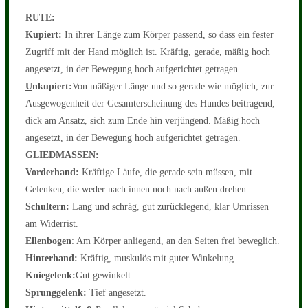
RUTE:
Kupiert:
In ihrer Länge zum Körper passend, so dass ein fester
Zugriff mit der Hand möglich ist. Kräftig, gerade, mäßig hoch
angesetzt, in der Bewegung hoch aufgerichtet getragen.
U
nkupiert:
Von mäßiger Länge und so gerade wie möglich, zur
Ausgewogenheit der Gesamterscheinung des Hundes beitragend,
dick am Ansatz, sich zum Ende hin verjüngend. Mäßig hoch
angesetzt, in der Bewegung hoch aufgerichtet getragen.
GLIEDMASSEN:
Vorderhand:
Kräftige Läufe, die gerade sein müssen, mit
Gelenken, die weder nach innen noch nach außen drehen.
Schultern:
Lang und schräg, gut zurücklegend, klar Umrissen
am Widerrist.
Ellenbogen
: Am Körper anliegend, an den Seiten frei beweglich.
Hinterhand:
Kräftig, muskulös mit guter Winkelung.
Kniegelenk:
Gut gewinkelt.
Sprunggelenk:
Tief angesetzt.