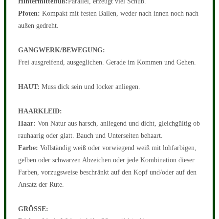
Hintermittelfuß:
Parallel, erzeugt viel Schub.
Pfoten:
Kompakt mit festen Ballen, weder nach innen noch nach
außen gedreht.
GANGWERK/BEWEGUNG:
Frei ausgreifend, ausgeglichen. Gerade im Kommen und Gehen.
HAUT:
Muss dick sein und locker anliegen.
HAARKLEID:
Haar:
Von Natur aus harsch, anliegend und dicht, gleichgültig ob
rauhaarig oder glatt. Bauch und Unterseiten behaart.
Farbe:
Vollständig weiß oder vorwiegend weiß mit lohfarbigen,
gelben oder schwarzen Abzeichen oder jede Kombination dieser
Farben, vorzugsweise beschränkt auf den Kopf und/oder auf den
Ansatz der Rute.
GRÖSSE: